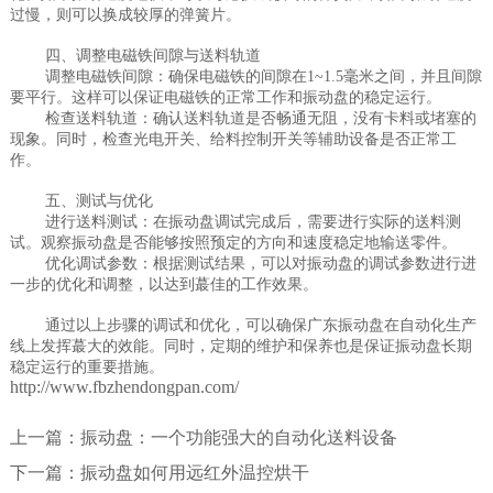
过慢，则可以换成较厚的弹簧片。
四、调整电磁铁间隙与送料轨道
调整电磁铁间隙：确保电磁铁的间隙在1~1.5毫米之间，并且间隙
要平行。这样可以保证电磁铁的正常工作和振动盘的稳定运行。
检查送料轨道：确认送料轨道是否畅通无阻，没有卡料或堵塞的
现象。同时，检查光电开关、给料控制开关等辅助设备是否正常工
作。
五、测试与优化
进行送料测试：在振动盘调试完成后，需要进行实际的送料测
试。观察振动盘是否能够按照预定的方向和速度稳定地输送零件。
优化调试参数：根据测试结果，可以对振动盘的调试参数进行进
一步的优化和调整，以达到蕞佳的工作效果。
通过以上步骤的调试和优化，可以确保广东振动盘在自动化生产
线上发挥蕞大的效能。同时，定期的维护和保养也是保证振动盘长期
稳定运行的重要措施。
http://www.fbzhendongpan.com/
上一篇：
振动盘：一个功能强大的自动化送料设备
下一篇：
振动盘如何用远红外温控烘干