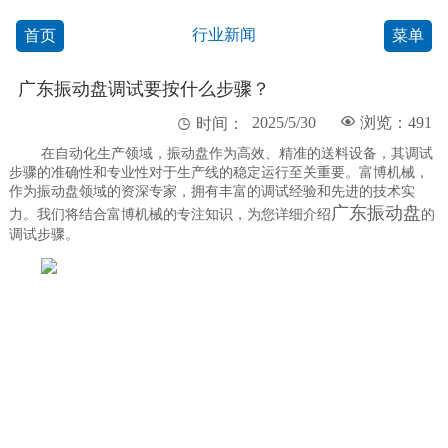
行业新闻
首页
菜单
广东振动盘调试要按什么步骤？
2025/5/30

浏览：491

时间：
在自动化生产领域，振动盘作为高效、精准的送料设备，其调试
步骤的准确性和专业性对于生产线的稳定运行至关重要。富博机械，
作为振动盘领域的资深专家，拥有丰富的调试经验和先进的技术实
广东振动盘
力。我们将结合富博机械的专注知识，为您详细介绍
的
调试步骤。