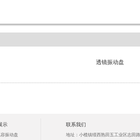
透镜振动盘
展示
联系我们
电容振动盘
地址：小榄镇绩西熟田五工业区志田