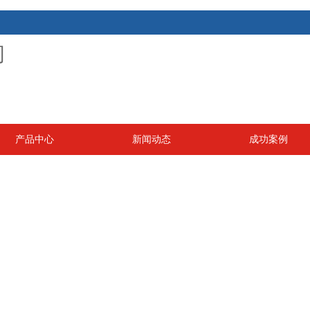
产品中心
新闻动态
成功案例