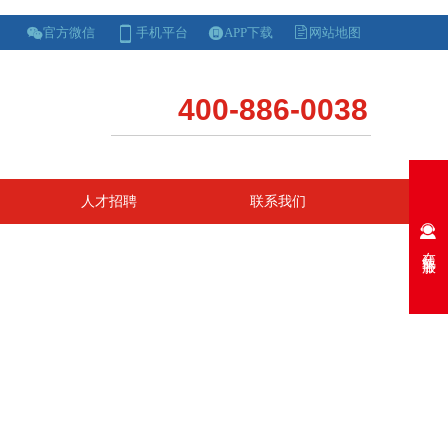




官方微信
手机平台
APP下载
网站地图
咨询服务热线
400-886-0038
外墙装饰材料优秀供应商
人才招聘
联系我们

在线客服