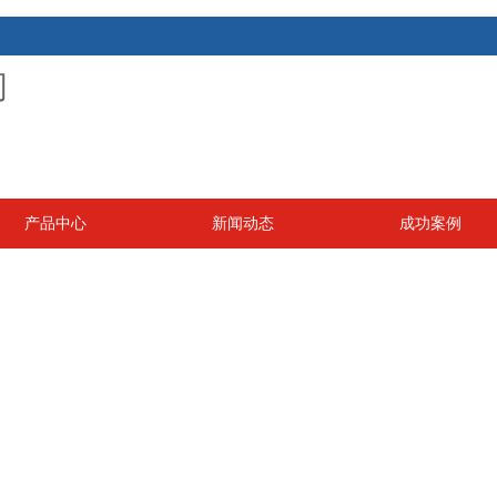
产品中心
新闻动态
成功案例